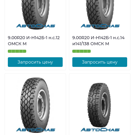
9.00R20 И-Н142Б-1 н.с.12
9.00R20 И-Н142Б-1 н.с.14
ОМСК М
и141/138 ОМСК М
Запросить цену
Запросить цену