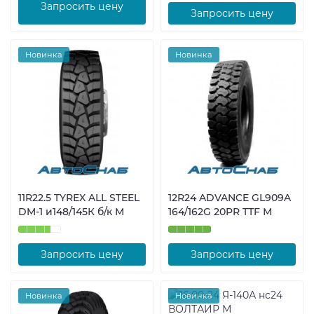
Запросить цену
Запросить цену
Новинка
Новинка
11R22.5 TYREX ALL STEEL
12R24 ADVANCE GL909A
DM-1 и148/145К б/к М
164/162G 20PR TTF М
Запросить цену
Запросить цену
Новинка
Новинка