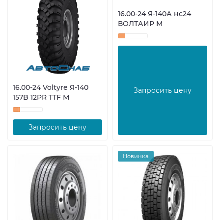
16.00-24 Я-140А нс24
ВОЛТАИР М
16.00-24 Voltyre Я-140
Запросить цену
157B 12PR TTF М
Запросить цену
Новинка