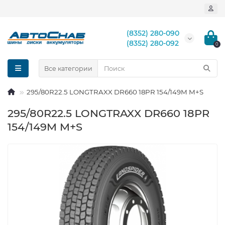
(8352) 280-090
(8352) 280-092
0
Все категории
295/80R22.5 LONGTRAXX DR660 18PR 154/149M M+S
295/80R22.5 LONGTRAXX DR660 18PR
154/149M M+S