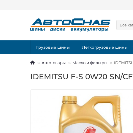
Все ка
Грузовые шины
Легкогрузовые шины
Автотовары
Масло и фильтры
IDEMITSU
IDEMITSU F-S 0W20 SN/CF