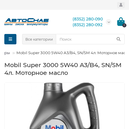
(8352) 280-090
(8352) 280-092
0
Все категории
льтры
Mobil Super 3000 5W40 A3/B4, SN/SM 4л. Моторное масл
Mobil Super 3000 5W40 A3/B4, SN/SM
4л. Моторное масло