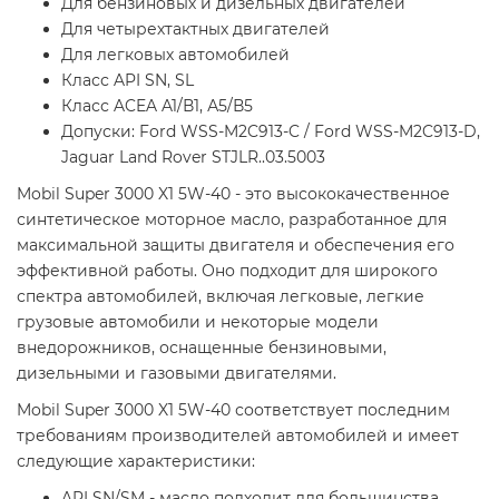
Для бензиновых и дизельных двигателей
Для четырехтактных двигателей
Для легковых автомобилей
Класс API SN, SL
Класс ACEA A1/В1, А5/В5
Допуски: Ford WSS-M2C913-C / Ford WSS-M2C913-D,
Jaguar Land Rover STJLR..03.5003
Mobil Super 3000 X1 5W-40 - это высококачественное
синтетическое моторное масло, разработанное для
максимальной защиты двигателя и обеспечения его
эффективной работы. Оно подходит для широкого
спектра автомобилей, включая легковые, легкие
грузовые автомобили и некоторые модели
внедорожников, оснащенные бензиновыми,
дизельными и газовыми двигателями.
Mobil Super 3000 X1 5W-40 соответствует последним
требованиям производителей автомобилей и имеет
следующие характеристики:
API SN/SM - масло подходит для большинства